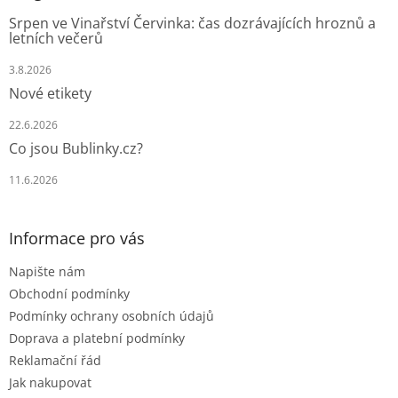
t
Srpen ve Vinařství Červinka: čas dozrávajících hroznů a
í
letních večerů
3.8.2026
Nové etikety
22.6.2026
Co jsou Bublinky.cz?
11.6.2026
Informace pro vás
Napište nám
Obchodní podmínky
Podmínky ochrany osobních údajů
Doprava a platební podmínky
Reklamační řád
Jak nakupovat