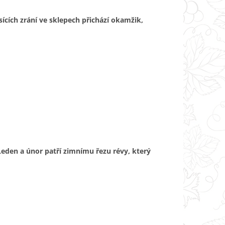
ících zrání ve sklepech přichází okamžik,
 Leden a únor patří zimnímu řezu révy, který