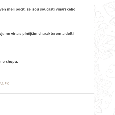
oveň měli pocit, že jsou součástí vinařského
ujeme vína s plnějším charakterem a delší
m e-shopu.
LÁNEK