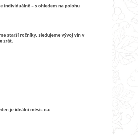
že individuálně – s ohledem na polohu
me starší ročníky, sledujeme vývoj vín v
 zrát.
den je ideální měsíc na: